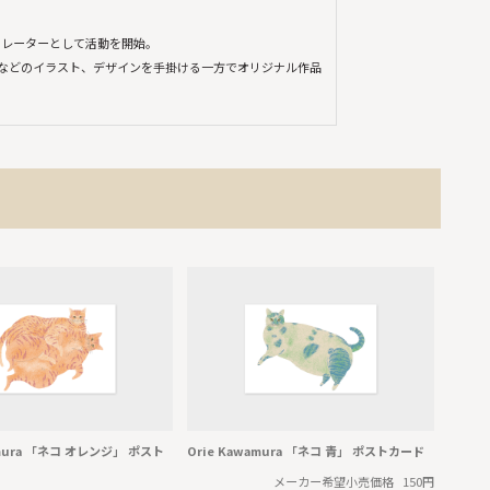
トレーターとして活動を開始。
などのイラスト、デザインを手掛ける一方でオリジナル作品
amura 「ネコ オレンジ」 ポスト
Orie Kawamura 「ネコ 青」 ポストカード
メーカー希望小売価格
150円