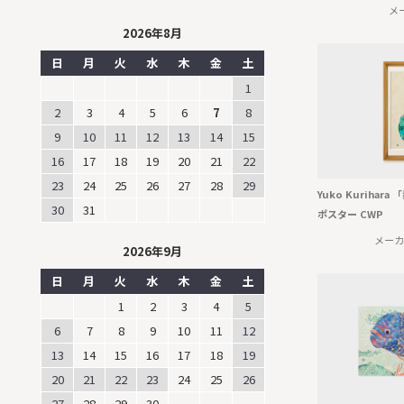
メ
2026年8月
日
月
火
水
木
金
土
1
2
3
4
5
6
7
8
9
10
11
12
13
14
15
16
17
18
19
20
21
22
23
24
25
26
27
28
29
Yuko Kurihar
30
31
ポスター CWP
メーカ
2026年9月
日
月
火
水
木
金
土
1
2
3
4
5
6
7
8
9
10
11
12
13
14
15
16
17
18
19
20
21
22
23
24
25
26
27
28
29
30