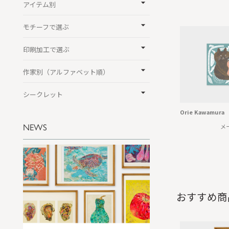
アイテム別
モチーフで選ぶ
印刷加工で選ぶ
作家別（アルファベット順）
シークレット
Orie Kawamu
NEWS
メ
おすすめ商