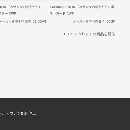
Furuta 「ベランダの恋人たち」
Kazuko Furuta 「ベランダの恋人たち」ポ
スター CWP
ストカード CWP
メーカー希望小売価格
22,000円
メーカー希望小売価格
600円
すべてのおすすめ商品を見る
ールマガジン配信停止