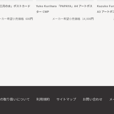
ra 「三月の水」ポストカード
Yuko Kurihara 「PAPAYA」A4 アートポス
Kazuko 
ター CWP
A3 アートポ
ーカー希望小売価格
600円
メーカー希望小売価格
14,000円
の取り扱いについて
利用規約
サイトマップ
お問い合わせ
メ