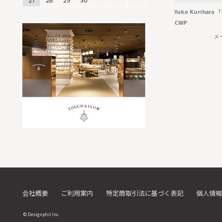
Yuko Kuriha
CWP
メ
会社概要
ご利用案内
特定商取引法に基づく表記
個人情報
© Designphil Inc.