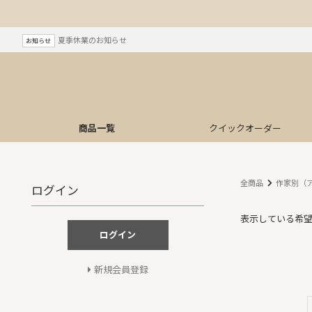
夏季休業のお知らせ
お知らせ
商品一覧
クイック
オーダー
全商品
作家別（
ログイン
表示している希
ログイン
新規会員登録