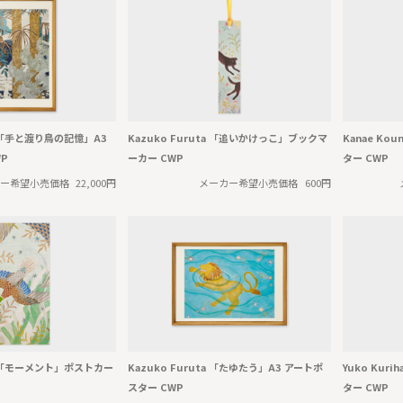
ta 「手と渡り鳥の記憶」A3
Kazuko Furuta 「追いかけっこ」ブックマ
Kanae Ko
P
ーカー CWP
ター CWP
ー希望小売価格
22,000円
メーカー希望小売価格
600円
ta 「モーメント」ポストカー
Kazuko Furuta 「たゆたう」A3 アートポ
Yuko Kur
スター CWP
ター CWP