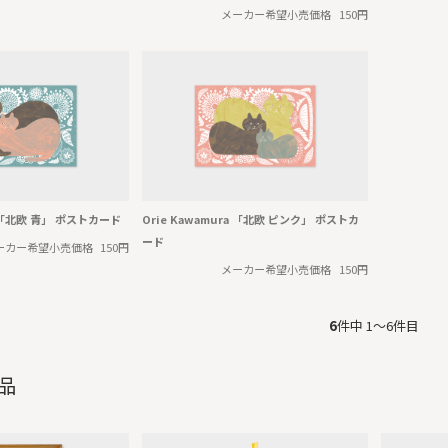
メーカー希望小売価格
150円
ra 「北欧 青」 ポストカード
Orie Kawamura 「北欧 ピンク」 ポストカ
ード
ーカー希望小売価格
150円
メーカー希望小売価格
150円
6
件中 1〜6件目
品