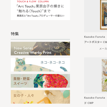
特集
Kazuko Furu
アートポスター CW
メーカ
Kazuko Furu
ド CWP