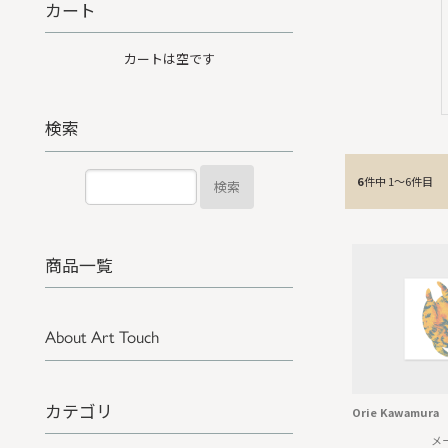
カート
カートは空です
検索
6
件中 1〜6件目
検索
商品一覧
About Art Touch
カテゴリ
Orie Kawamu
メ