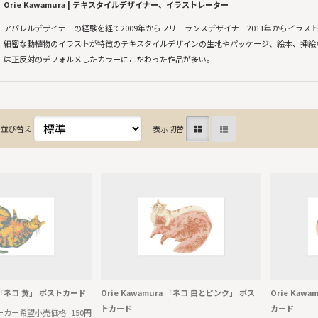
Orie Kawamura | テキスタイルデザイナー、イラストレーター
アパレルデザイナーの経験を経て2009年からフリーランスデザイナー2011年からイラス
細密な動植物のイラストが特徴のテキスタイルデザインの生地やパッケージ、絵本、挿絵
は正反対のデフォルメしたカラーにこだわった作品が多い。
並び替え
表示切替
ra 「ネコ 黄」 ポストカード
Orie Kawamura 「ネコ 白とピンク」 ポス
Orie Kaw
トカード
カード
ーカー希望小売価格
150円