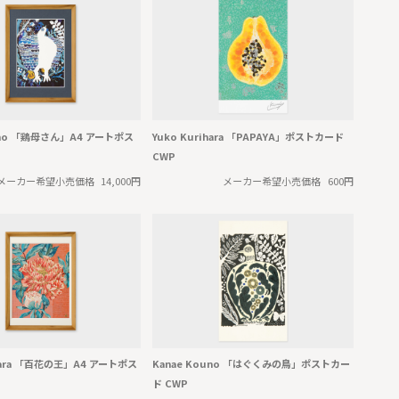
uno 「鶏母さん」A4 アートポス
Yuko Kurihara 「PAPAYA」ポストカード
CWP
メーカー希望小売価格
14,000円
メーカー希望小売価格
600円
ihara 「百花の王」A4 アートポス
Kanae Kouno 「はぐくみの鳥」ポストカー
ド CWP