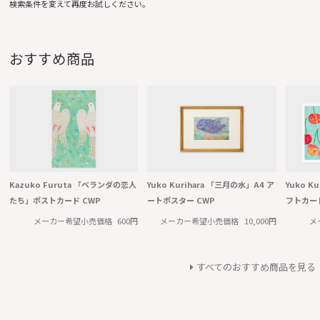
おすすめ商品
Kazuko Furuta 「ベランダの恋人
Yuko Kurihara 「三月の水」A4 ア
Yuko Ku
たち」ポストカード CWP
ートポスター CWP
フトカード
メーカー希望小売価格
600円
メーカー希望小売価格
10,000円
メ
すべてのおすすめ商品を見る