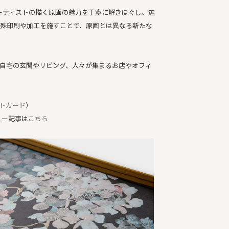
」は、アーティストの描く原画の魅力を丁寧に解きほぐし、選
殊印刷や加工を施すことで、原画とは異なる新たな
自宅の玄関やリビング、人々が集まるお店やオフィ
トカード
）
ュー記事は
こちら