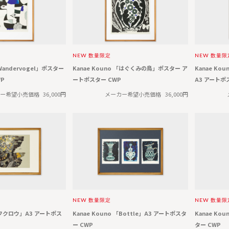
NEW
数量限定
NEW
数量限
「Wandervogel」ポスター
Kanae Kouno 「はぐくみの鳥」ポスター ア
Kanae Koun
P
ートポスター CWP
A3 アートポ
ー希望小売価格
36,000円
メーカー希望小売価格
36,000円
NEW
数量限定
NEW
数量限
 「フクロウ」A3 アートポス
Kanae Kouno 「Bottle」A3 アートポスタ
Kanae Ko
ー CWP
ター CWP