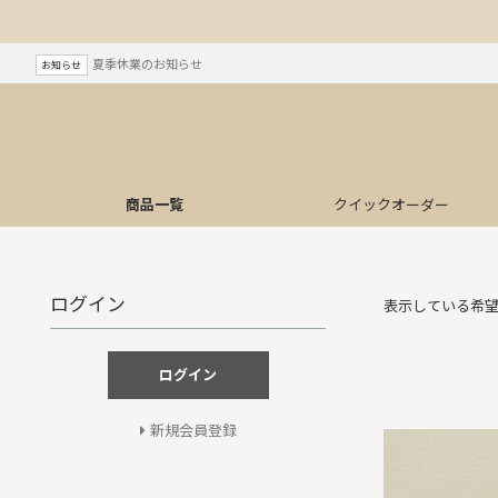
夏季休業のお知らせ
お知らせ
商品一覧
クイック
オーダー
ログイン
表示している希
ログイン
新規会員登録