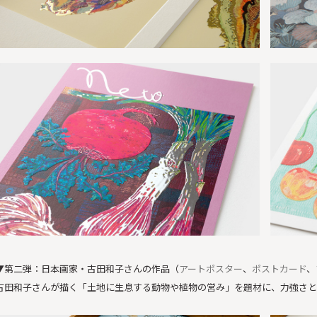
▼第二弾：日本画家・古田和子さんの作品（
アートポスター
、
ポストカード
、
古田和子さんが描く「土地に生息する動物や植物の営み」を題材に、力強さと