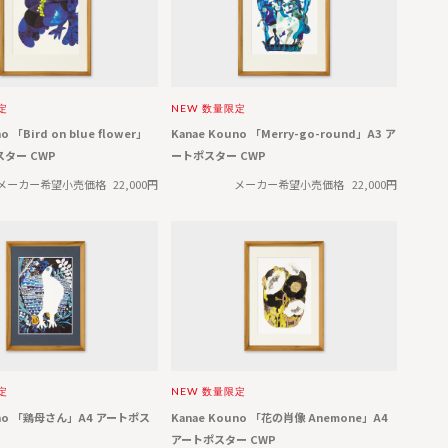
定
NEW
数量限定
o 「Bird on blue flower」
Kanae Kouno 「Merry-go-round」A3 ア
スター CWP
ートポスター CWP
メーカー希望小売価格
22,000円
メーカー希望小売価格
22,000円
定
NEW
数量限定
uno 「鶏母さん」A4 アートポス
Kanae Kouno 「花の肖像 Anemone」A4
アートポスター CWP