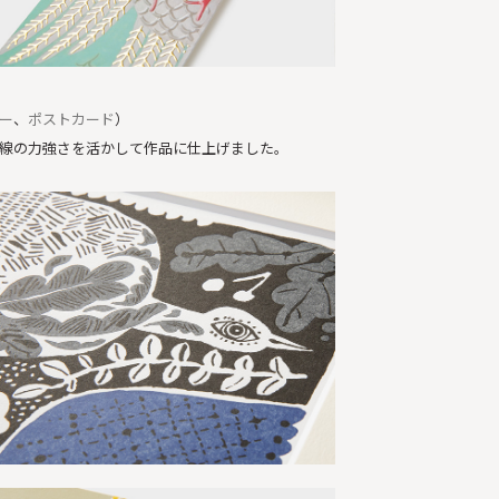
ー
、
ポストカード
）
線の力強さを活かして作品に仕上げました。