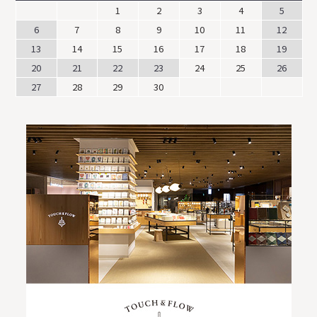
1
2
3
4
5
6
7
8
9
10
11
12
13
14
15
16
17
18
19
20
21
22
23
24
25
26
27
28
29
30