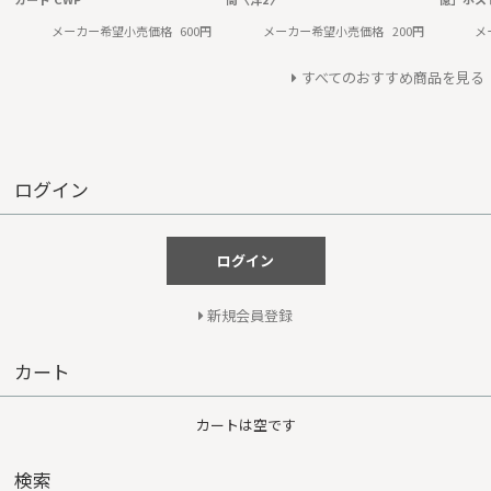
メーカー希望小売価格
600円
メーカー希望小売価格
200円
メ
すべてのおすすめ商品を見る
ログイン
ログイン
新規会員登録
カート
カートは空です
検索