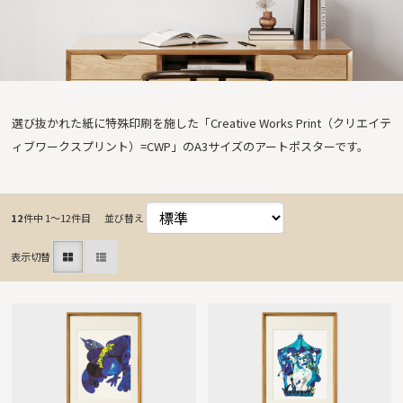
選び抜かれた紙に特殊印刷を施した「Creative Works Print（クリエイテ
ィブワークスプリント）=CWP」のA3サイズのアートポスターです。
12
件中 1〜12件目
並び替え
表示切替