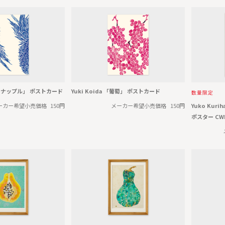
「パイナップル」 ポストカード
Yuki Koida 「葡萄」 ポストカード
数量限定
ーカー希望小売価格
150円
メーカー希望小売価格
150円
Yuko Kur
ポスター CW