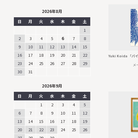
2026年8月
日
月
火
水
木
金
土
1
2
3
4
5
6
7
8
9
10
11
12
13
14
15
16
17
18
19
20
21
22
Yuki Koida 
23
24
25
26
27
28
29
メ
30
31
2026年9月
日
月
火
水
木
金
土
1
2
3
4
5
6
7
8
9
10
11
12
13
14
15
16
17
18
19
20
21
22
23
24
25
26
27
28
29
30