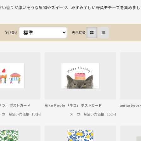
甘い香りが漂いそうな果物やスイーツ、みずみずしい野菜モチーフを集めまし
並び替え
表示切替
「おやつ」 ポストカード
Aiko Poole 「ネコ」 ポストカード
anriartw
ーカー希望小売価格
150円
メーカー希望小売価格
150円