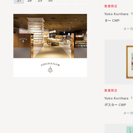
数量限定
Yuko Kurihara
ター CWP
メーカ
数量限定
Yuko Kurihara 
ポスター CWP
メーカ