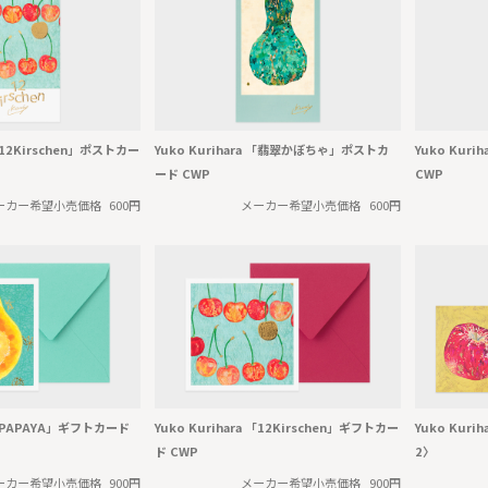
 「12Kirschen」ポストカー
Yuko Kurihara 「翡翠かぼちゃ」ポストカ
Yuko Kur
ード CWP
CWP
ーカー希望小売価格
600円
メーカー希望小売価格
600円
a 「PAPAYA」ギフトカード
Yuko Kurihara 「12Kirschen」ギフトカー
Yuko Kur
ド CWP
2〉
ーカー希望小売価格
900円
メーカー希望小売価格
900円