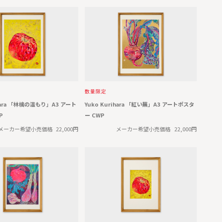
数量限定
ihara 「林檎の温もり」A3 アート
Yuko Kurihara 「紅い蕪」A3 アートポスタ
P
ー CWP
メーカー希望小売価格
22,000円
メーカー希望小売価格
22,000円