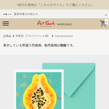
一般のお客様は「こちらのサイト」でご購入ください。
夏季休業のお知らせ
お知らせ
0
全商品
作家別（アルファベット順）
Yuko Kurihara
表示している希望小売価格、販売価格は
税抜
です。