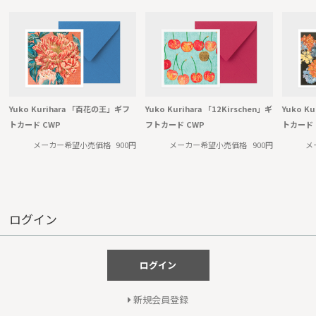
Yuko Kurihara 「百花の王」ギフ
Yuko Kurihara 「12Kirschen」ギ
Yuko K
トカード CWP
フトカード CWP
トカード 
メーカー希望小売価格
900円
メーカー希望小売価格
900円
メ
ログイン
ログイン
新規会員登録