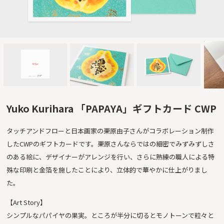
Yuko Kurihara 「PAPAYA」ギフトカード CWP
タッチアンドフローと日本画家の栗原由子さんがコラボレーション制作
したCWPのギフトカードです。栗原さんならではの細密でみずみずしさ
のある絵に、デザイナーがアレンジを行い、さらに熟練の職人による特
殊な印刷と金箔を施したことにより、立体的で華やかに仕上がりまし
た。
【Art Story】
シンプルなパパイヤの果実。ところが半分に切るとモノトーンで粒々と