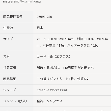
instagram:
@kuri_nihonga
商品管理番号
07699-280
生産地
日本
サイズ
カード：H140×W140mm、封筒：H146×W146m
m、本体重量：17g、パッケージ含む：19g
素材
カード：紙（エアラス）
注意事項
郵送する場合は、140円切手が必要です。
商品詳細
二つ折りギフトカード1枚、封筒1枚
シリーズ
Creative Works Print
プリント（技法）
金箔、クリアニス