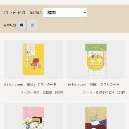
4
件中 1〜4件目
並び替え
表示切替
rie koizumi 「窓辺」 ポストカード
rie koizumi 「お茶」 ポストカード
メーカー希望小売価格
150円
メーカー希望小売価格
150円