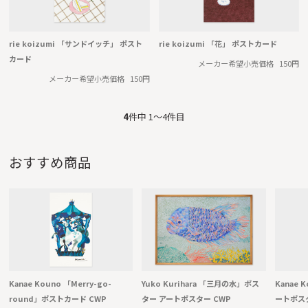
rie koizumi 「サンドイッチ」 ポスト
rie koizumi 「花」 ポストカード
カード
メーカー希望小売価格
150円
メーカー希望小売価格
150円
4
件中 1〜4件目
おすすめ商品
Kanae Kouno 「Merry-go-
Yuko Kurihara 「三月の水」ポス
Kanae 
round」ポストカード CWP
ター アートポスター CWP
ートポスタ