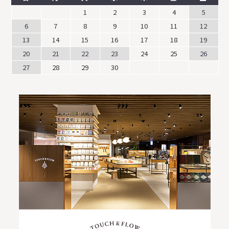
1
2
3
4
5
6
7
8
9
10
11
12
13
14
15
16
17
18
19
20
21
22
23
24
25
26
27
28
29
30