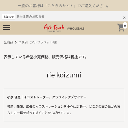
一般のお客様は「こちらのサイト」でご購入ください。
夏季休業のお知らせ
お知らせ
0
全商品
作家別（アルファベット順）
表示している希望小売価格、販売価格は
税抜
です。
rie koizumi
小泉 理恵｜イラストレーター、グラフィックデザイナー
書籍、雑誌、広告のイラストレーションを中心に活動中。どこかの国の誰かの暮
らしの一幕を想って描くことを心がけている。