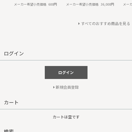
メーカー希望小売価格
600円
メーカー希望小売価格
36,000円
メー
すべてのおすすめ商品を見る
ログイン
ログイン
新規会員登録
カート
カートは空です
検索