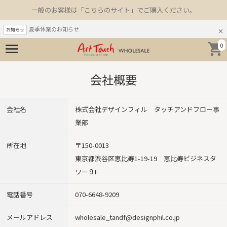
一般のお客様は「こちらのサイト」でご購入ください。
夏季休業のお知らせ
お知らせ
0
会社概要
会社名
株式会社デザインフィル タッチアンドフロー事
業部
所在地
〒150-0013
東京都渋谷区恵比寿1-19-19 恵比寿ビジネスタ
ワー９F
電話番号
070-6648-9209
メールアドレス
wholesale_tandf@designphil.co.jp