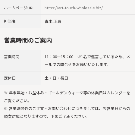
ホームページURL
https://art-touch-wholesale.biz/
担当者
青木 正恵
営業時間のご案内
営業時間
11：00ー15：00 ※1名で運営しているため、メ
ールでの問合せをお願いいたします。
定休日
土・日・祝日
※ 年末年始・お盆休み・ゴールデンウィーク等の休業日はカレンダーを
ご覧ください。
※ 営業時間外のご注文・お問い合わせにつきましては、翌営業日からの
順次対応となりますので、予めご了承ください。