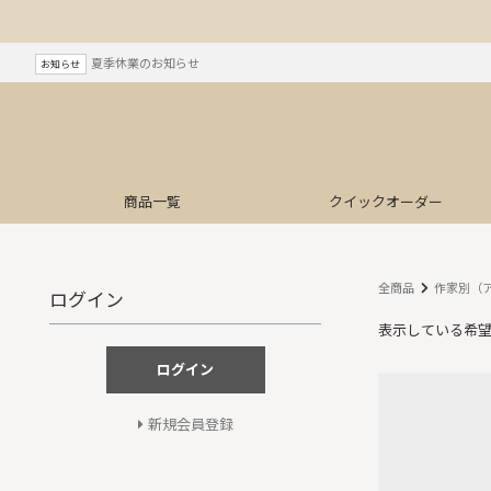
夏季休業のお知らせ
お知らせ
商品一覧
クイック
オーダー
全商品
作家別（
ログイン
表示している希
ログイン
新規会員登録