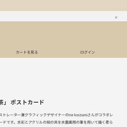
カートを見る
ログイン
 「お茶」 ポストカード
レーター兼グラフィックデザイナーのrie koizumiさんがコラボレ
ードです。水彩とアクリルの絵の具を水墨画用の筆を用いて描く柔ら