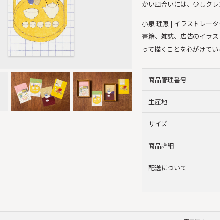
かい風合いには、少しクレ
小泉 理恵 | イラストレ
書籍、雑誌、広告のイラス
って描くことを心がけてい
商品管理番号
生産地
サイズ
商品詳細
配送について