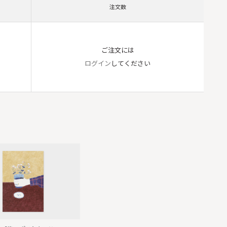
注文数
ご注文には
ログイン
してください