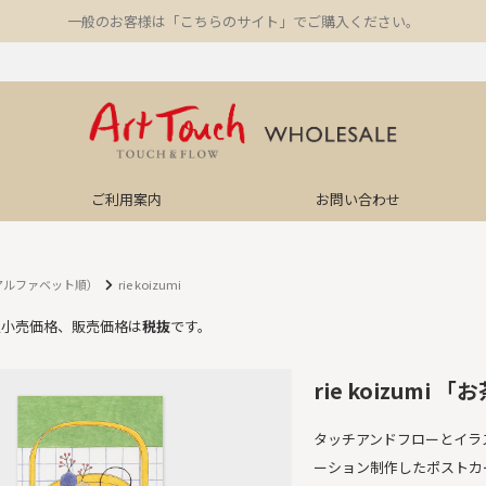
一般のお客様は「こちらのサイト」でご購入ください。
ご利用案内
お問い合わせ
アルファベット順）
rie koizumi
望小売価格、販売価格は
税抜
です。
rie koizumi
タッチアンドフローとイラスト
ーション制作したポストカ