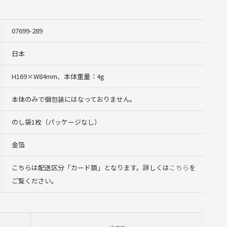
07699-289
日本
H169×W84mm、本体重量：4g
本体のみで個包装にはなっておりません。
のし袋1枚（パッケージなし）
金箔
こちらは配送区分「カード類」となります。詳しくは
こちら
を
ご覧ください。