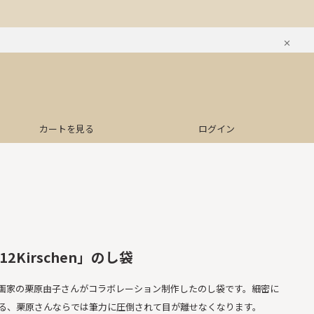
カートを見る
ログイン
 「12Kirschen」のし袋
画家の栗原由子さんがコラボレーション制作したのし袋です。細密に
る、栗原さんならでは筆力に圧倒されて目が離せなくなります。