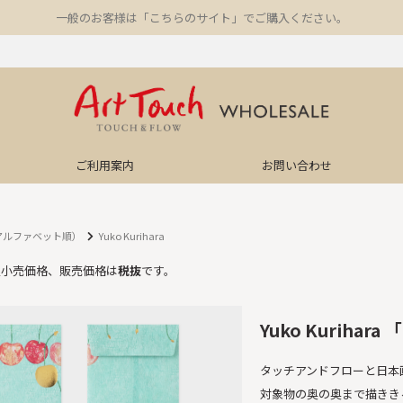
一般のお客様は「こちらのサイト」でご購入ください。
ご利用案内
お問い合わせ
アルファベット順）
Yuko Kurihara
望小売価格、販売価格は
税抜
です。
Yuko Kurihara
タッチアンドフローと日本
対象物の奥の奥まで描きき