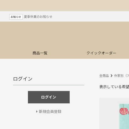
夏季休業のお知らせ
お知らせ
商品一覧
クイック
オーダー
全商品
作家別（
ログイン
表示している希
ログイン
新規会員登録