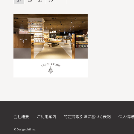
会社概要
ご利用案内
特定商取引法に基づく表記
個人情報
© Designphil Inc.